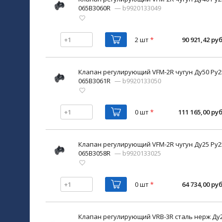
065B3060R
— b9920133049
2 шт
*
90 921,42 руб
Клапан регулирующий VFM-2R чугун Ду50 Ру25
065B3061R
— b9920133050
0 шт
*
111 165,00 руб
Клапан регулирующий VFM-2R чугун Ду25 Ру25
065B3058R
— b9920133025
0 шт
*
64 734,00 руб
Клапан регулирующий VRB-3R сталь нерж Ду20