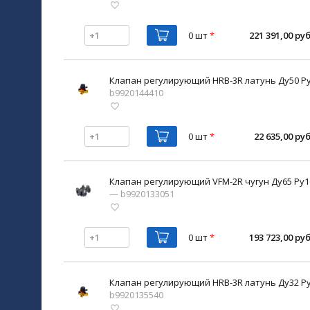
0 шт
*
221 391,00 руб
Клапан регулирующий HRB-3R латунь Ду50 Ру
b9920144410
0 шт
*
22 635,00 руб
Клапан регулирующий VFM-2R чугун Ду65 Ру16
— b9920133051
0 шт
*
193 723,00 руб
Клапан регулирующий HRB-3R латунь Ду32 Ру
b9920135540