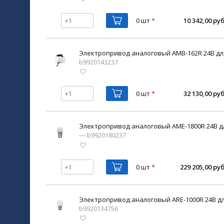
0 шт
*
10 342,00 руб
Электропривод аналоговый AMB-162R 24В дл
b9920143237
0 шт
*
32 130,00 руб
Электропривод аналоговый AME-1800R 24В д
— b9920180237
0 шт
*
229 205,00 руб
Электропривод аналоговый ARE-1000R 24В д
b9920134756