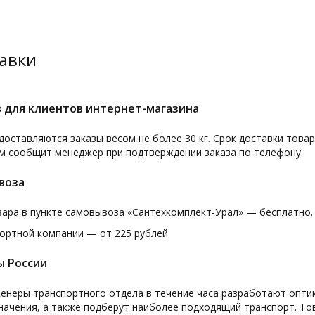
авки
 для клиентов интернет-магазина
доставляются заказы весом не более 30 кг. Срок доставки товар
м сообщит менеджер при подтверждении заказа по телефону.
воза
ара в пункте самовывоза «Сантехкомплект-Урал» — бесплатно.
ортной компании — от 225 рублей
ы России
женеры транспортного отдела в течение часа разработают опт
начения, а также подберут наиболее подходящий транспорт. То