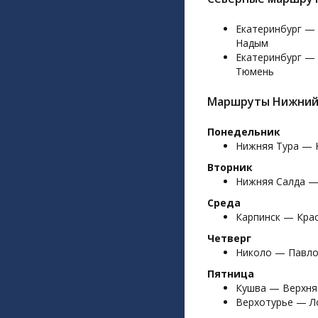
Екатеринбург —
Надым
Екатеринбург —
Тюмень
Маршруты Нижний
Понедельник
Нижняя Тура — 
Вторник
Нижняя Салда —
Среда
Карпинск — Кра
Четверг
Николо — Павло
Пятница
Кушва — Верхня
Верхотурье — Л