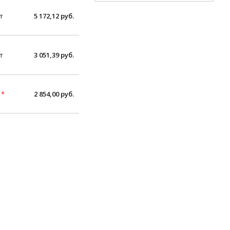
т
5 172,12 руб.
т
3 051,39 руб.
т
*
2 854,00 руб.