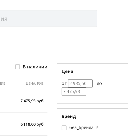
В наличии
Цена
от
- до
ЧИЕ
ЦЕНА, РУБ.
7 475,93 руб.
Бренд
6 118,00 руб.
без_бренда
5