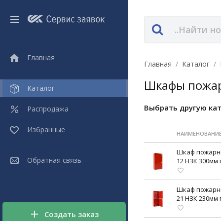
Главная
Главная
/
Каталог
/
Шкафы пожа
Каталог
Выбрать другую ка
Распродажа
Избранные
НАИМЕНОВАНИ
Шкаф пожарн
Обратная связь
12 НЗК 300мм
Шкаф пожарн
21 НЗК 230мм
Создать заказ