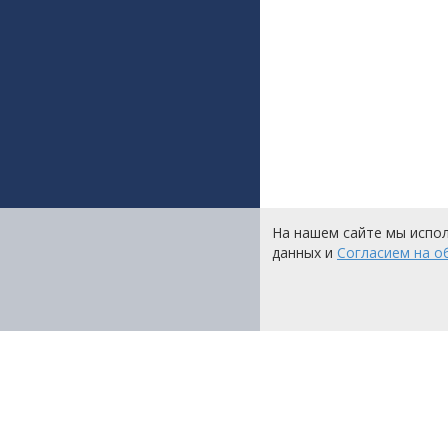
На нашем сайте мы испо
данных и
Согласием на о
Компания
О компании
Контакты