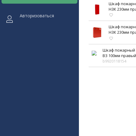
Шкаф пожарн
НЗК 230мм пр
Авторизоваться
Шкаф пожарн
НЗК 230мм пр
Шкаф пожарный 
ВЗ 100мм правый
b9920118154