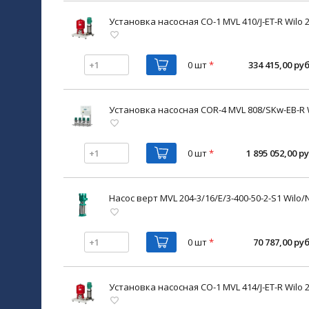
Установка насосная CO-1 MVL 410/J-ET-R Wilo 
0 шт
*
334 415,00 руб
Установка насосная COR-4 MVL 808/SKw-EB-R 
0 шт
*
1 895 052,00 ру
Насос верт MVL 204-3/16/E/3-400-50-2-S1 Wilo/
0 шт
*
70 787,00 руб
Установка насосная CO-1 MVL 414/J-ET-R Wilo 