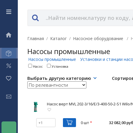
Главная
/
Каталог
/
Насосное оборудование
/
Насосы промышленные
Насосы промышленные
Установки и станции на
Насос
Установка
Выбрать другую категорию
Сортиро
Насос верт MVL 202-3/16/E/3-400-50-2-S1 Wilo/
0 шт
*
32 082,00 руб