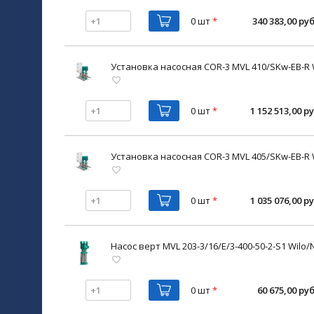
0 шт
*
340 383,00 руб
Установка насосная COR-3 MVL 410/SKw-EB-R 
0 шт
*
1 152 513,00 ру
Установка насосная COR-3 MVL 405/SKw-EB-R 
0 шт
*
1 035 076,00 ру
Насос верт MVL 203-3/16/E/3-400-50-2-S1 Wilo/
0 шт
*
60 675,00 руб